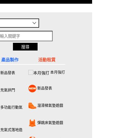
產品製作
活動租賃
本月強打
新品發表
新品發表
充氣拱門
溜滑梯氣墊遊戲
多功能行動氣
彈跳床氣墊遊戲
充氣式落地造