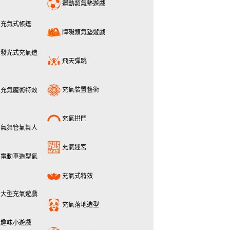
運動類氣墊遊戲
充氣式帳篷
障礙類氣墊遊戲
發光式充氣造
飛天彈跳
充氣裝置藝術
充氣魔術特效
充氣拱門
氣舞管氣舞人
充氣迷宮
電動車造型氣
充氣式特效
大型充氣遊戲
充氣落地造型
趣味小遊戲