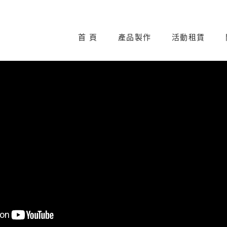
首 頁
產品製作
活動租賃