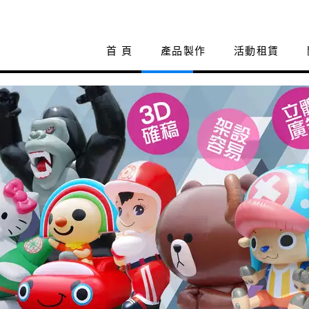
首 頁
產品製作
活動租賃