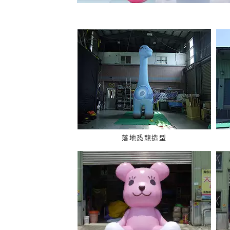
落地恐龍造型