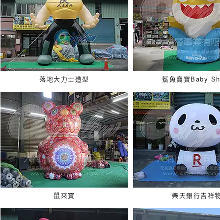
落地大力士造型
鯊魚寶寶Baby Sh
鼠來寶
樂天銀行吉祥