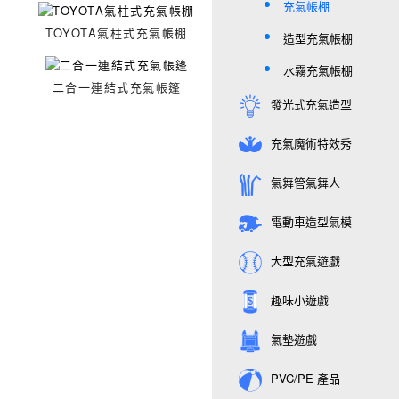
充氣帳棚
TOYOTA氣柱式充氣帳棚
造型充氣帳棚
水霧充氣帳棚
二合一連結式充氣帳篷
發光式充氣造型
充氣魔術特效秀
氣舞管氣舞人
電動車造型氣模
大型充氣遊戲
趣味小遊戲
氣墊遊戲
PVC/PE 產品