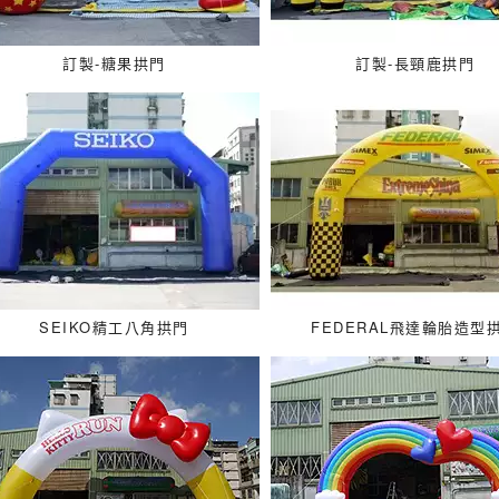
訂製-糖果拱門
訂製-長頸鹿拱門
SEIKO精工八角拱門
FEDERAL飛達輪胎造型