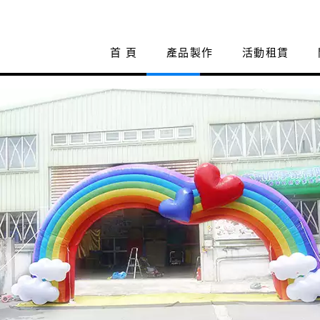
首 頁
產品製作
活動租賃