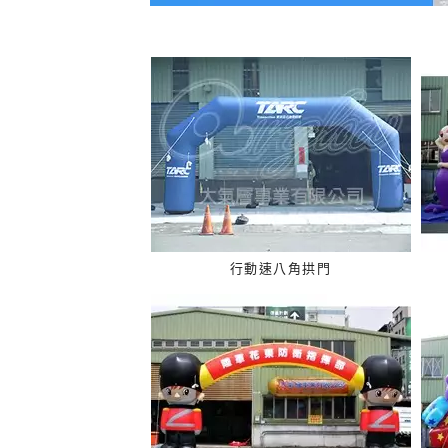
行動速八角拱門