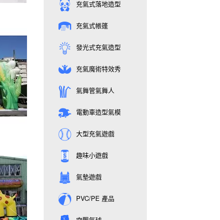
充氣式落地造型
充氣式帳篷
發光式充氣造型
充氣魔術特效秀
氣舞管氣舞人
電動車造型氣模
大型充氣遊戲
趣味小遊戲
氣墊遊戲
PVC/PE 產品
空飄氣球