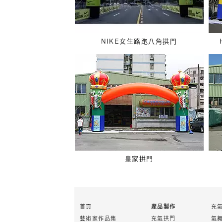
NIKE女生路跑八角拱門
皇家拱門
首頁
充
產品製作
藝術家作品集
充氣拱門
氣