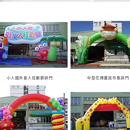
小人國外星人狂歡節拱門
中型花博農民市集拱門