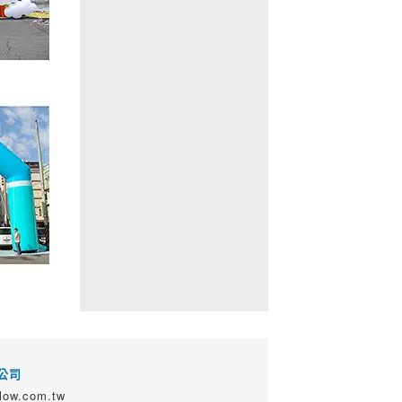
公司
ow.com.tw