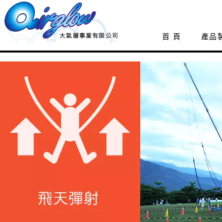
首 頁
產品