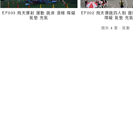
EF003 飛天彈射 運動 跳床 滑梯 障礙
EF002 飛天彈跳四人制 運
氣墊 充氣
障礙 氣墊 充
總共
4
筆
:
頁數