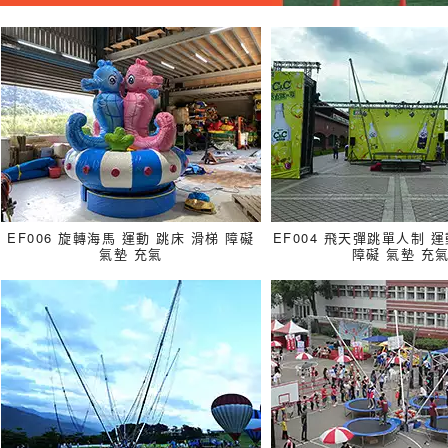
EF006 旋轉海馬 運動 跳床 滑梯 障礙
EF004 飛天彈跳單人制 運
氣墊 充氣
障礙 氣墊 充