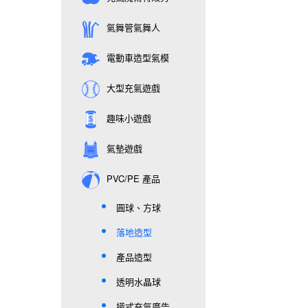
氣舞管氣舞人
電動車造型氣模
大型充氣遊戲
趣味小遊戲
氣墊遊戲
PVC/PE 產品
圓球、方球
落地造型
產品造型
透明水晶球
揹式充氣廣告