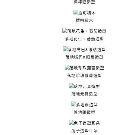
棒棒糖造型
透明積木
落地花生、蕃茄造型
落地嘴巴&眼睛造型
落地珍珠蘿蔔造型
落地元寶造型
落地雞造型
兔子造型耳朵