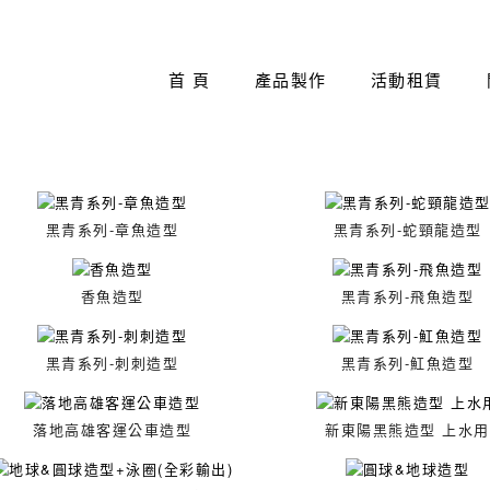
首 頁
產品製作
活動租賃
黑青系列-章魚造型
黑青系列-蛇頸龍造型
香魚造型
黑青系列-飛魚造型
黑青系列-刺刺造型
黑青系列-魟魚造型
落地高雄客運公車造型
新東陽黑熊造型 上水用