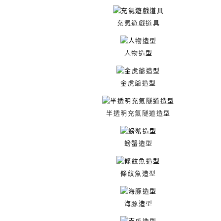
充氣遊戲道具
人物造型
金虎爺造型
半透明充氣隧道造型
螃蟹造型
條紋魚造型
海豚造型