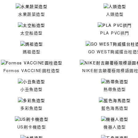
水果蔬菜造型
人頭造型
太空船造型
PLA PVC拱門
媽祖造型
GO WEST夠威擂台柱造
Formos VACCINE圓柱造型
NIKE耐吉顛覆極限標語圓
小丑魚造型
熱帶魚造型
多彩魚造型
藍色海馬造型
US刷卡機造型
機器人造型