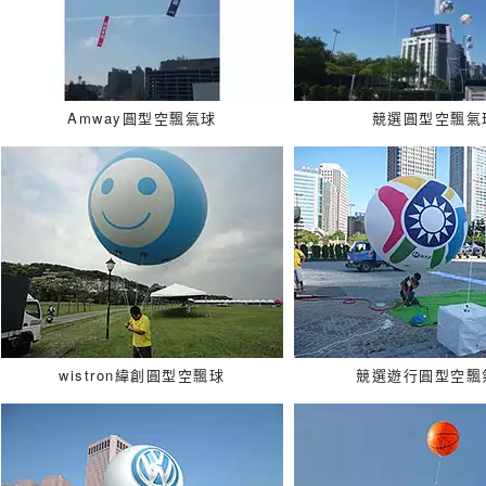
Amway圓型空飄氣球
競選圓型空飄氣
wistron緯創圓型空飄球
競選遊行圓型空飄