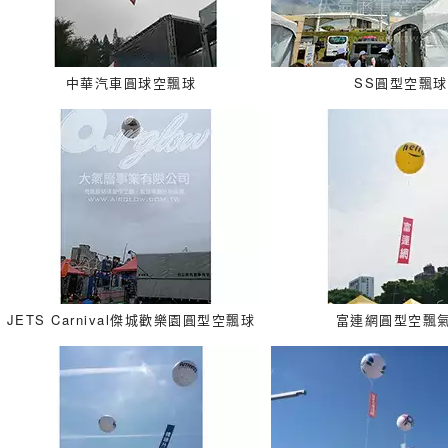
中華汽車圓球空飄球
SS圓型空飄球
JETS Carnival傑城歡樂園圓型空飄球
富連網圓型空飄