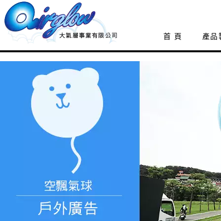
首 頁
產品