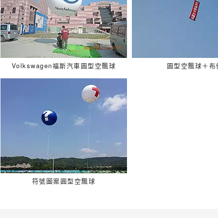
Volkswagen福斯汽車圓型空飄球
圓型空飄球＋布
符號圖案圓型空飄球