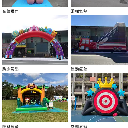
充氣拱門
滑梯氣墊
跳床氣墊
運動氣墊
障礙氣墊
空飄氣球