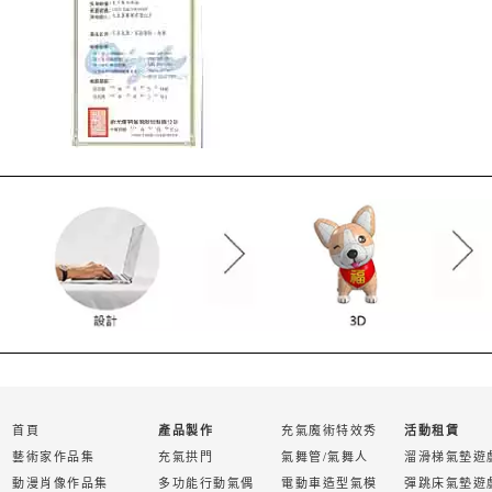
首頁
充氣魔術特效秀
產品製作
活動租賃
藝術家作品集
充氣拱門
氣舞管/氣舞人
溜滑梯氣墊遊
動漫肖像作品集
多功能行動氣偶
電動車造型氣模
彈跳床氣墊遊