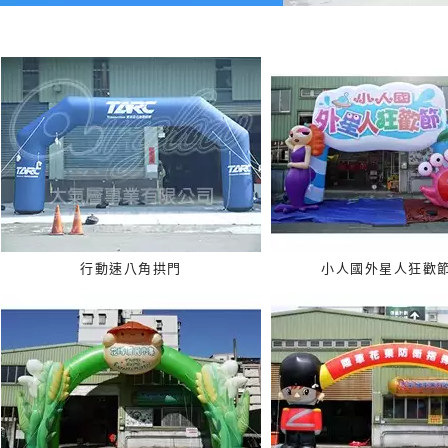
行動速八角拱門
小人國外星人狂歡