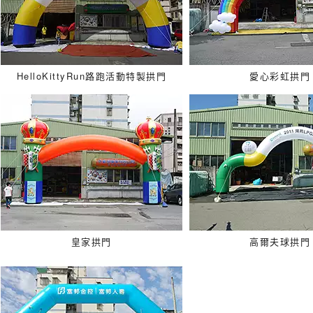
HelloKittyRun路跑活動特製拱門
愛心彩虹拱門
皇家拱門
高爾夫球拱門