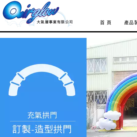
首 頁
產品