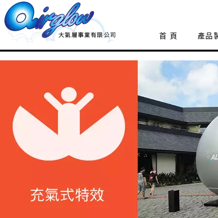
首 頁
產品