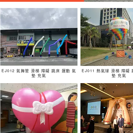
EJ012 氣舞管 滑梯 障礙 跳床 運動 氣
EJ011 熱氣球 滑梯 障礙
墊 充氣
墊 充氣