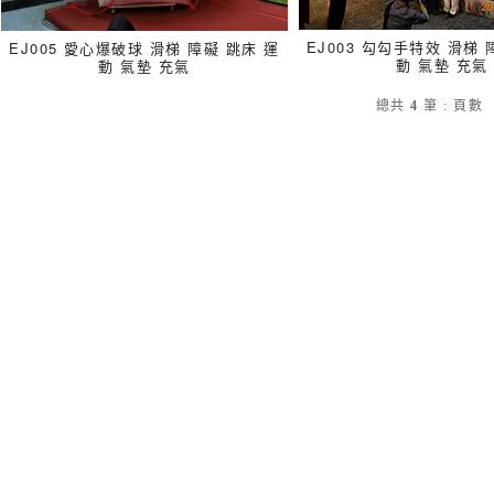
EJ003 勾勾手特效 滑梯 
EJ005 愛心爆破球 滑梯 障礙 跳床 運
動 氣墊 充氣
動 氣墊 充氣
總共
4
筆
:
頁數