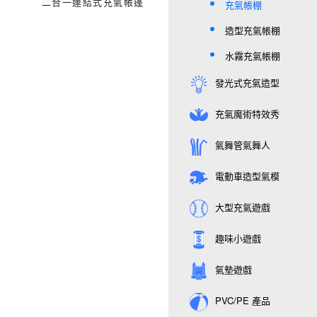
二合一連結式充氣帳篷
充氣帳棚
造型充氣帳棚
水霧充氣帳棚
發光式充氣造型
充氣魔術特效秀
氣舞管氣舞人
電動車造型氣模
大型充氣遊戲
趣味小遊戲
氣墊遊戲
PVC/PE 產品