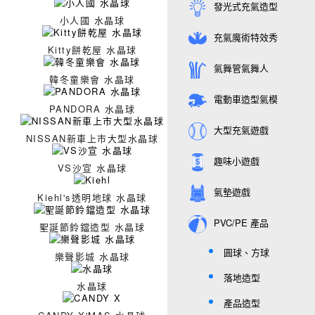
發光式充氣造型
小人國 水晶球
充氣魔術特效秀
Kitty餅乾屋 水晶球
氣舞管氣舞人
韓冬童樂會 水晶球
電動車造型氣模
PANDORA 水晶球
大型充氣遊戲
NISSAN新車上市大型水晶球
趣味小遊戲
VS沙宣 水晶球
氣墊遊戲
Kiehl's透明地球 水晶球
PVC/PE 產品
聖誕節鈴鐺造型 水晶球
圓球、方球
樂聲影城 水晶球
落地造型
水晶球
產品造型