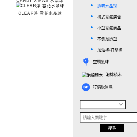
CANDY X'MAS 水晶球
透明水晶球
CLEAR淨 雪花水晶球
揹式充氣廣告
小型充氣商品
不倒翁造型
加油棒/打擊棒
空飄氣球
泡棉積木
特價販售區