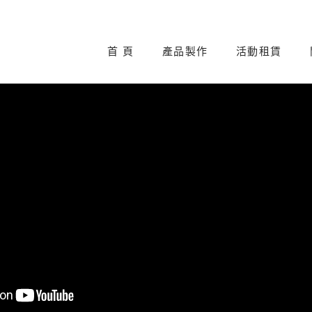
首 頁
產品製作
活動租賃