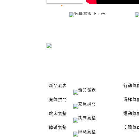
新品發表
行動氣
充氣拱門
滑梯氣
跳床氣墊
運動氣
障礙氣墊
空飄氣