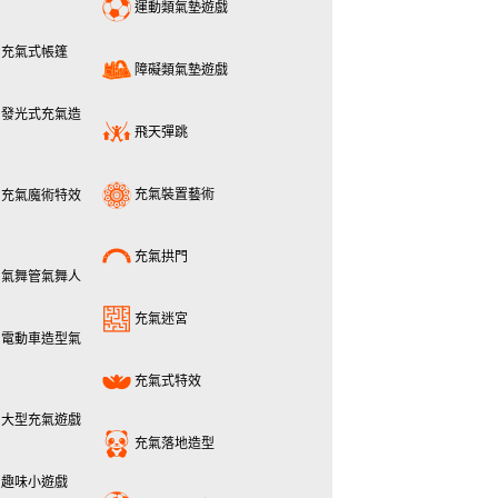
運動類氣墊遊戲
充氣式帳篷
障礙類氣墊遊戲
發光式充氣造
飛天彈跳
充氣裝置藝術
充氣魔術特效
充氣拱門
氣舞管氣舞人
充氣迷宮
電動車造型氣
充氣式特效
大型充氣遊戲
充氣落地造型
趣味小遊戲