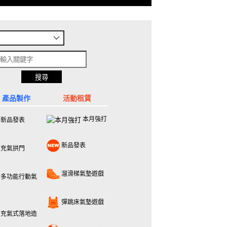
產品製作
活動租賃
本月強打
新品發表
新品發表
充氣拱門
溜滑梯氣墊遊戲
多功能行動氣
彈跳床氣墊遊戲
充氣式落地造