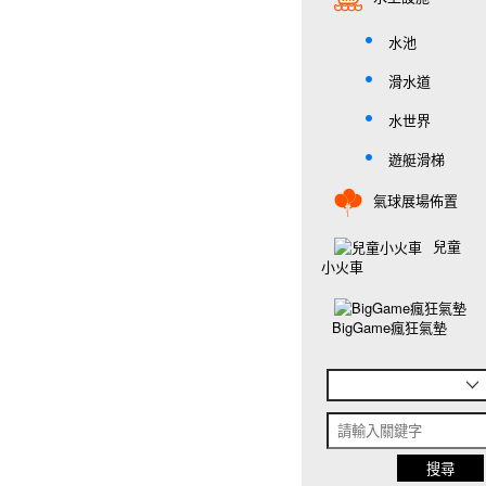
水池
滑水道
水世界
遊艇滑梯
氣球展場佈置
兒童
小火車
BigGame瘋狂氣墊