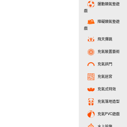
運動類氣墊遊
戲
障礙類氣墊遊
戲
飛天彈跳
充氣裝置藝術
充氣拱門
充氣迷宮
充氣式特效
充氣落地造型
充氣PVC遊戲
水上設施