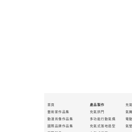
首頁
充
產品製作
藝術家作品集
充氣拱門
氣
動漫肖像作品集
多功能行動氣偶
電
國際品牌作品集
充氣式落地造型
氣