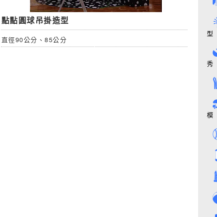
點點圓球吊掛造型
型
直徑90公分、85公分
秀
模