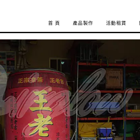
首 頁
產品製作
活動租賃