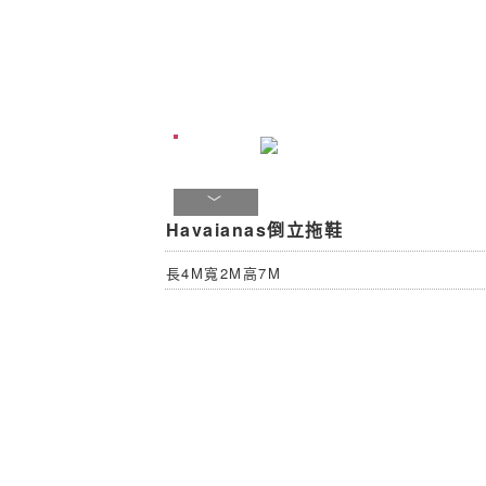
Havaianas倒立拖鞋
長4M寬2M高7M