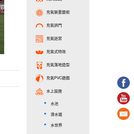
充氣裝置藝術
充氣拱門
充氣迷宮
充氣式特效
充氣落地造型
充氣PVC遊戲
水上設施
水池
滑水道
水世界