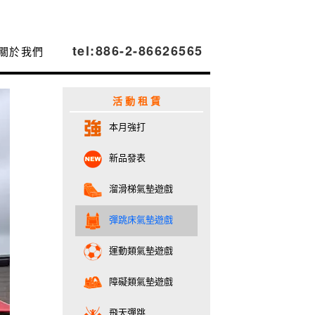
tel:886-2-86626565
關於我們
活 動 租 賃
本月強打
新品發表
溜滑梯氣墊遊戲
彈跳床氣墊遊戲
運動類氣墊遊戲
障礙類氣墊遊戲
飛天彈跳