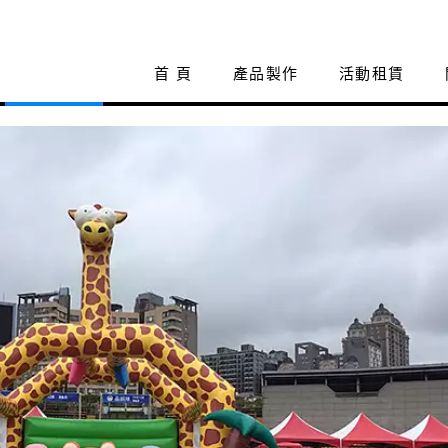
首 頁
產品製作
活動租賃