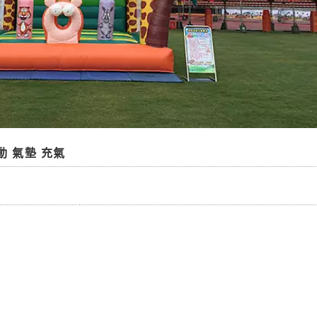
動 氣墊 充氣