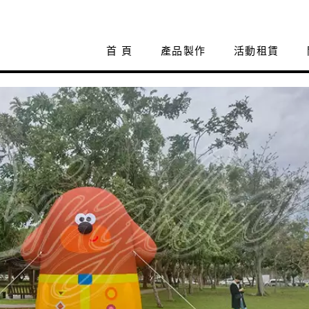
首 頁
產品製作
活動租賃