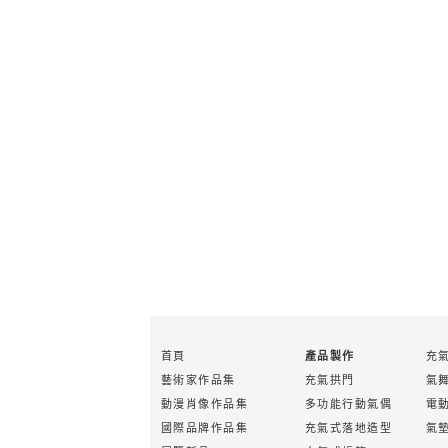
首頁
充
產品製作
藝術家作品集
充氣拱門
氣
動漫肖像作品集
多功能行動氣偶
電
國際品牌作品集
充氣式落地造型
氣