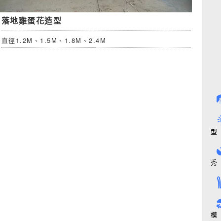
落地雞蛋花造型
直徑1.2M、1.5M、1.8M、2.4M
型
秀
模