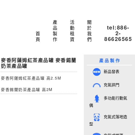
產
活
關
tel:886-
品
動
於
2-
首
製
租
我
86626565
頁
作
賃
們
麥香阿薩姆紅茶產品罐 麥香錫蘭
產 品 製 作
奶茶產品罐
新品發表
麥香阿薩姆紅茶產品罐 高2.5M
充氣拱門
麥香錫蘭奶茶產品罐 高2M
多功能行動氣
偶
充氣式落地造
型