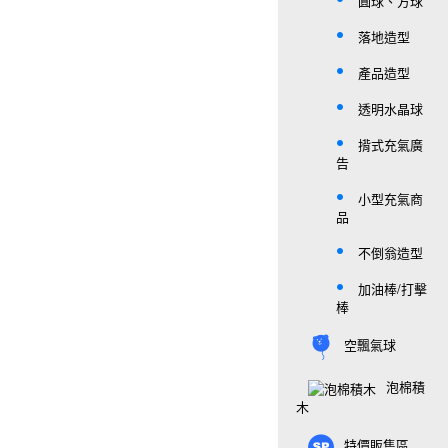
圓球、方球
落地造型
產品造型
透明水晶球
揹式充氣廣
告
小型充氣商
品
不倒翁造型
加油棒/打擊
棒
空飄氣球
泡棉積
木
特價販售區